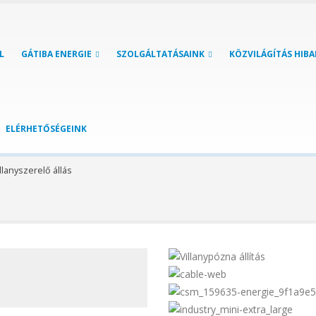
L
GÁTIBA ENERGIE
SZOLGÁLTATÁSAINK
KÖZVILÁGÍTÁS HIB
ELÉRHETŐSÉGEINK
llanyszerelő állás