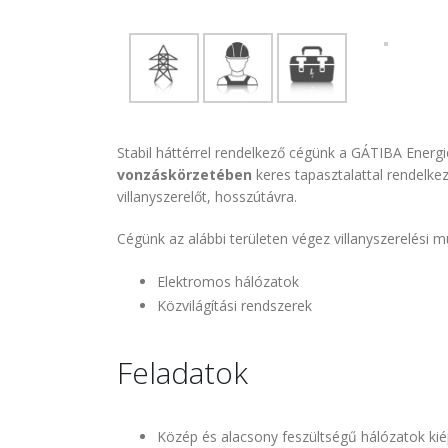
Stabil háttérrel rendelkező cégünk a GÁTIBA Energi
vonzáskörzetében
keres tapasztalattal rendelke
villanyszerelőt, hosszútávra.
Cégünk az alábbi területen végez villanyszerelési 
Elektromos hálózatok
Közvilágítási rendszerek
Feladatok
Közép és alacsony feszültségű hálózatok kié