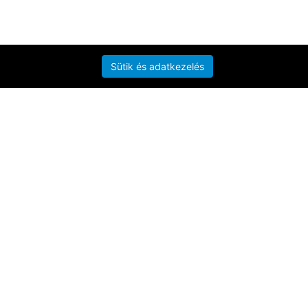
Sütik és adatkezelés
nő munkavégzés