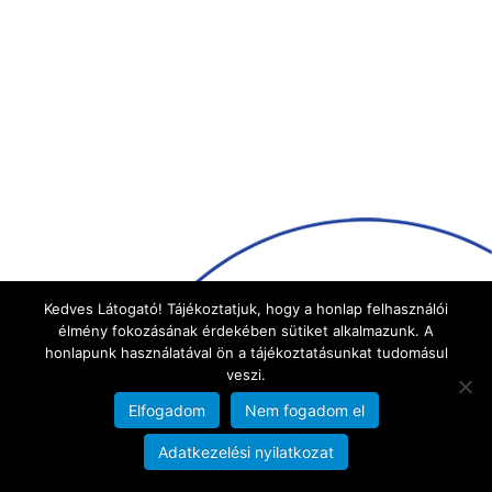
Kedves Látogató! Tájékoztatjuk, hogy a honlap felhasználói
élmény fokozásának érdekében sütiket alkalmazunk. A
honlapunk használatával ön a tájékoztatásunkat tudomásul
veszi.
Elfogadom
Nem fogadom el
Adatkezelési nyilatkozat