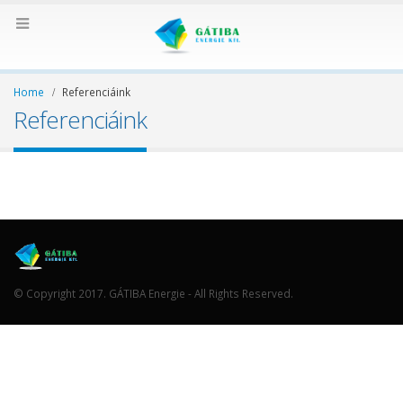
Home
Referenciáink
Referenciáink
© Copyright 2017. GÁTIBA Energie - All Rights Reserved.